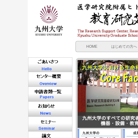
HOME
はじめての方へ
利用の流れ
支援業務内容
費用
各種申請書一