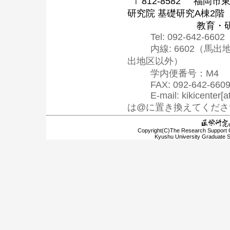
〒812-8582 福岡市東
研究院 基礎研究A棟2階
教育・研究支
Tel: 092-642-6602
内線: 6602（馬出地区）
出地区以外）
学内便番号：M4
FAX: 092-642-660
E-mail: kikicenter[at]
は@に置き換えてくださ
Copyright(C)The Research Support C
Kyushu University Graduate Sc