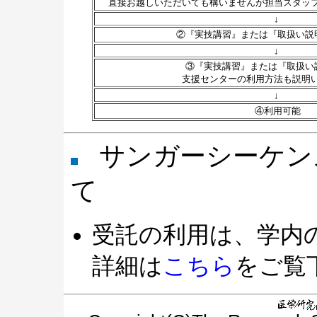
直接お越しいただいても構いませんが担当スタッ
↓
②『実技講習』または『取扱い説
↓
③『実技講習』または『取扱い
支援センターの利用方法も説明
↓
④利用可能
サンガーシーケン
て
受託の利用は、学内
詳細は
こちら
をご覧