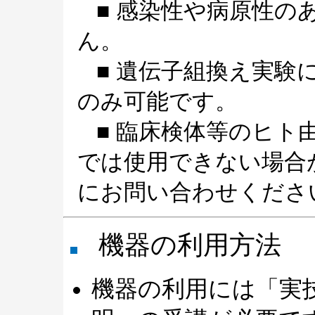
■ 感染性や病原性の
ん。
■ 遺伝子組換え実験
のみ可能です。
■ 臨床検体等のヒト
では使用できない場合
にお問い合わせくださ
機器の利用方法
機器の利用には「実