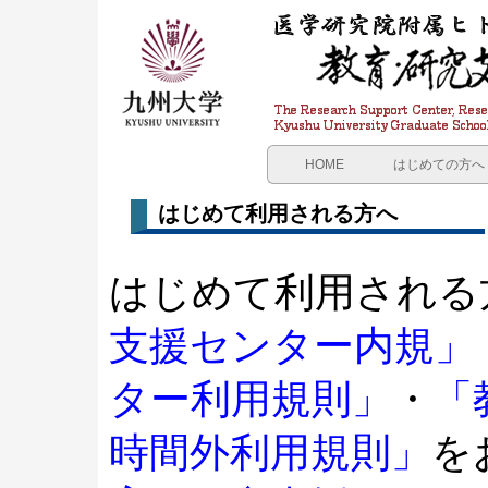
HOME
はじめての方へ
利用の流れ
支援業務内容
はじめて利用される方へ
費用
はじめて利用される
各種申請書一
支援センター内規」
ター利用規則」
・
「
時間外利用規則」
を