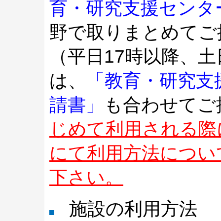
育・研究支援センタ
野で取りまとめてご
（平日17時以降、
は、
「教育・研究支
請書」
も合わせてご
じめて利用される際
にて利用方法につい
下さい。
施設の利用方法