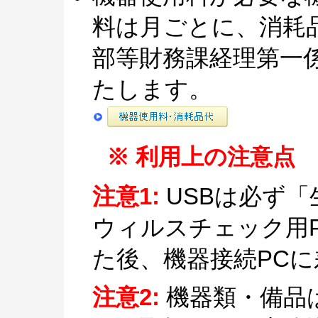
料は月ごとに、消耗
部等財務課経理第一
たします。
※ 利用上の注意点
注意1:
USBは必ず「
ウィルスチェック用
た後、機器接続PC
注意2:
機器類・備品